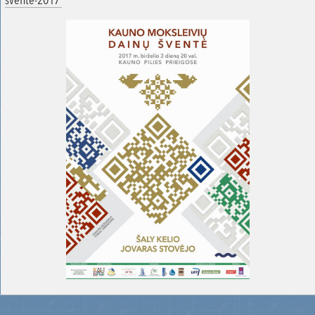
svente-2017