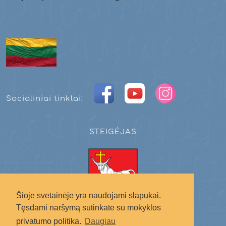
Socialiniai tinklai:
STEIGĖJAS
Šioje svetainėje yra naudojami slapukai.
Tęsdami naršymą sutinkate su mokyklos
Kauno miesto savivaldybė
privatumo politika.
Daugiau