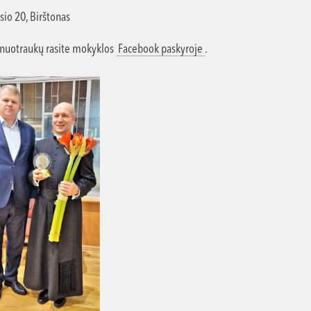
sio 20, Birštonas
nuotraukų rasite mokyklos
Facebook paskyroje
.