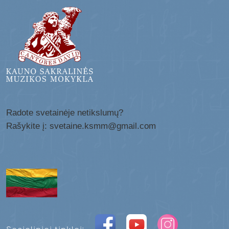
Radote svetainėje netikslumų?
Rašykite į: svetaine.ksmm@gmail.com