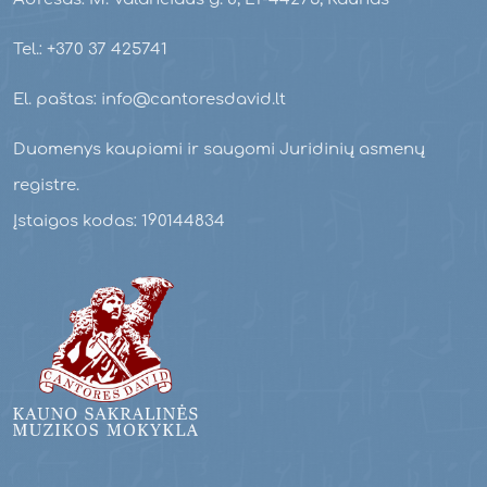
Tel.: +370 37 425741
El. paštas: info@cantoresdavid.lt
Duomenys kaupiami ir saugomi Juridinių asmenų
registre.
Įstaigos kodas: 190144834