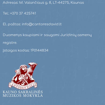
Adresas: M. Valančiaus g. 8, LT-44275, Kaunas
Tel.: +370 37 425741
El. paštas: info@cantoresdavid.lt
Duomenys kaupiami ir saugomi Juridinių asmenų
registre.
Įstaigos kodas: 190144834