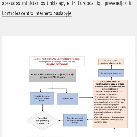
apsaugos ministerijos tinklalapyje
ir
Europos ligų prevencijos ir
kontrolės centro interneto puslapyje
.