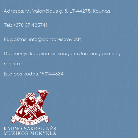
Adresas: M. Valančiaus g. 8, LT-44275, Kaunas
Tel.: +370 37 425741
El. paštas: info@cantoresdavid.lt
Duomenys kaupiami ir saugomi Juridinių asmenų
registre.
Įstaigos kodas: 190144834