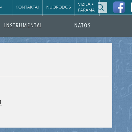
|
VIZIJA •
KONTAKTAI
NUORODOS
PARAMA
INSTRUMENTAI
NATOS
M