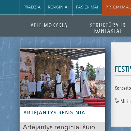
PRADŽIA
RENGINIAI
PASIEKIMAI
PRIĖMIMA
APIE MOKYKLĄ
STRUKTŪRA IR
KONTAKTAI
FEST
Koncerto
Šv. Mišių
ARTĖJANTYS RENGINIAI
Artėjantys renginiai šiuo