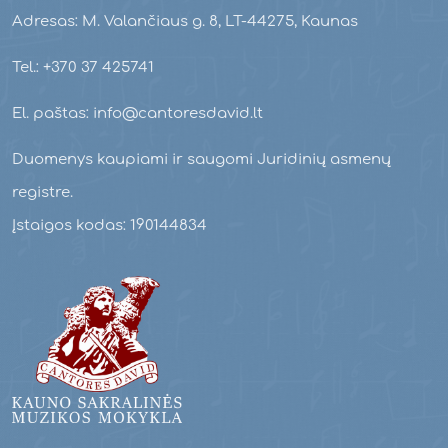
Adresas: M. Valančiaus g. 8, LT-44275, Kaunas
Tel.: +370 37 425741
El. paštas: info@cantoresdavid.lt
Duomenys kaupiami ir saugomi Juridinių asmenų
registre.
Įstaigos kodas: 190144834