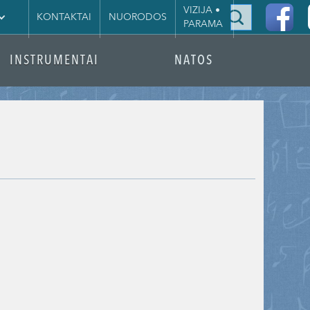
|
VIZIJA •
KONTAKTAI
NUORODOS
PARAMA
INSTRUMENTAI
NATOS