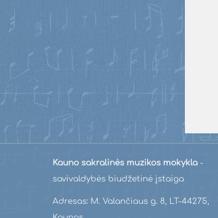
Kauno sakralinės muzikos mokykla
-
savivaldybės biudžetinė įstaiga
Adresas: M. Valančiaus g. 8, LT-44275,
Kaunas