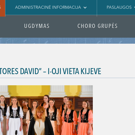
S
ADMINISTRACINĖ INFORMACIJA
PASLAUGOS
UGDYMAS
CHORO GRUPĖS
ORES DAVID” – I-OJI VIETA KIJEVE