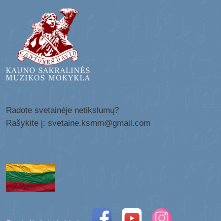
Radote svetainėje netikslumų?
Rašykite į: svetaine.ksmm@gmail.com