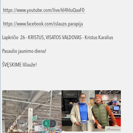
https://www.youtube.com/live/kl4hluQaaF0
https://www.facebook.com/islauzo.parapija
Lapkričio 26 - KRISTUS, VISATOS VALDOVAS - Kristus Karalius
Pasaulio jaunimo diena!
ŠVĘSKIME Išlauže!