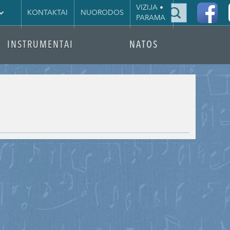
|
VIZIJA •
KONTAKTAI
NUORODOS
PARAMA
INSTRUMENTAI
NATOS