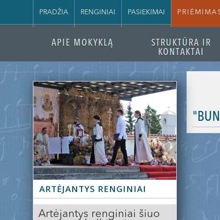
PRADŽIA
RENGINIAI
PASIEKIMAI
PRIĖMIMA
APIE MOKYKLĄ
STRUKTŪRA IR
KONTAKTAI
"BUN
ARTĖJANTYS RENGINIAI
Artėjantys renginiai šiuo