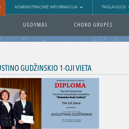
S
ADMINISTRACINĖ INFORMACIJA
PASLAUGOS
UGDYMAS
CHORO GRUPĖS
STINO GUDŽINSKIO 1-OJI VIETA