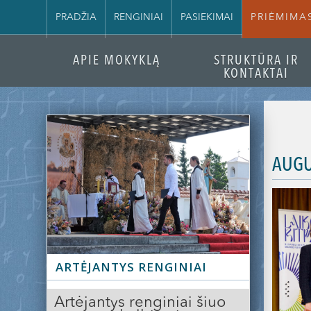
PRADŽIA
RENGINIAI
PASIEKIMAI
PRIĖMIMA
APIE MOKYKLĄ
STRUKTŪRA IR
KONTAKTAI
AUGU
ARTĖJANTYS RENGINIAI
Artėjantys renginiai šiuo