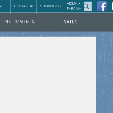
|
VIZIJA •
KONTAKTAI
NUORODOS
PARAMA
INSTRUMENTAI
NATOS