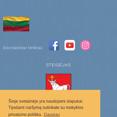
Socialiniai tinklai:
STEIGĖJAS
Šioje svetainėje yra naudojami slapukai.
Tęsdami naršymą sutinkate su mokyklos
Kauno miesto savivaldybė
privatumo politika.
Daugiau