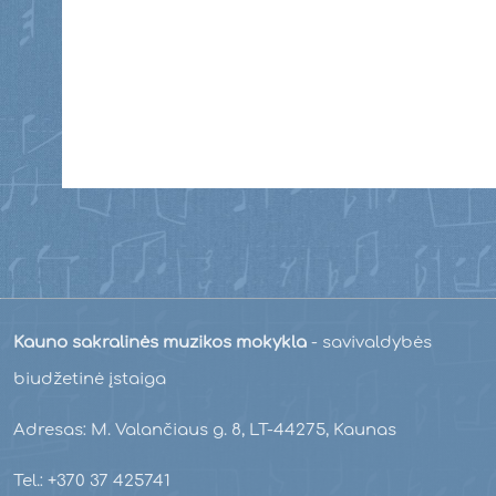
Kauno sakralinės muzikos mokykla
- savivaldybės
biudžetinė įstaiga
Adresas: M. Valančiaus g. 8, LT-44275, Kaunas
Tel.: +370 37 425741