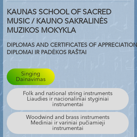
KAUNAS SCHOOL OF SACRED
MUSIC / KAUNO SAKRALINĖS
MUZIKOS MOKYKLA
DIPLOMAS AND CERTIFICATES OF APPRECIATIO
DIPLOMAI IR PADĖKOS RAŠTAI
Singing
Dainavimas
Folk and national string instruments
Liaudies ir nacionaliniai styginiai
instrumentai
Woodwind and brass instruments
Mediniai ir variniai pučiamieji
instrumentai