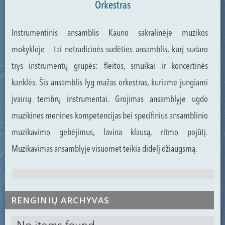
Orkestras
Instrumentinis ansamblis Kauno sakralinėje muzikos
mokykloje – tai netradicinės sudėties ansamblis, kurį sudaro
trys instrumentų grupės: fleitos, smuikai ir koncertinės
kanklės. Šis ansamblis lyg mažas orkestras, kuriame jungiami
įvairių tembrų instrumentai. Grojimas ansamblyje ugdo
muzikines menines kompetencijas bei specifinius ansamblinio
muzikavimo gebėjimus, lavina klausą, ritmo pojūtį.
Muzikavimas ansamblyje visuomet teikia didelį džiaugsmą.
RENGINIŲ ARCHYVAS