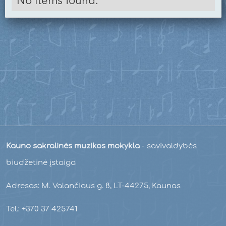
No items found.
Kauno sakralinės muzikos mokykla
- savivaldybės
biudžetinė įstaiga
Adresas: M. Valančiaus g. 8, LT-44275, Kaunas
Tel.: +370 37 425741