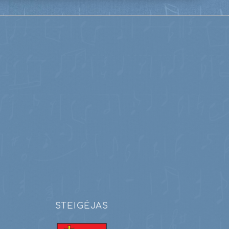
STEIGĖJAS