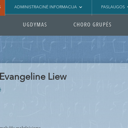
S
ADMINISTRACINĖ INFORMACIJA
PASLAUGOS
UGDYMAS
CHORO GRUPĖS
 Evangeline Liew
ė