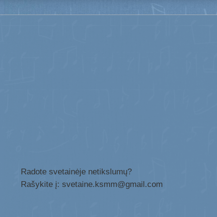
Radote svetainėje netikslumų?
Rašykite į: svetaine.ksmm@gmail.com