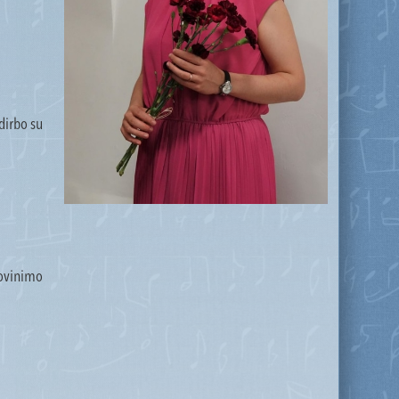
dirbo su
lovinimo