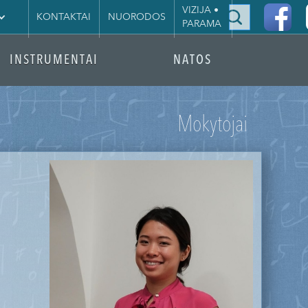
|
VIZIJA •
KONTAKTAI
NUORODOS
PARAMA
INSTRUMENTAI
NATOS
Mokytojai