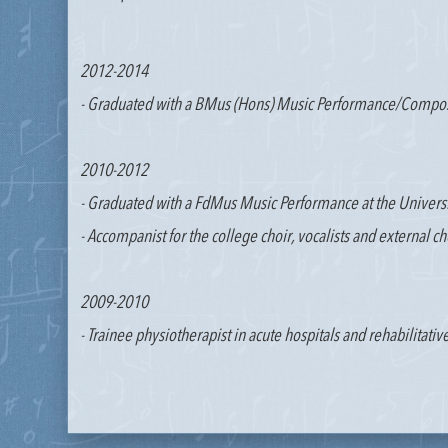
2012-2014
- Graduated with a BMus (Hons) Music Performance/Composit
2010-2012
- Graduated with a FdMus Music Performance at the Universi
- Accompanist for the college choir, vocalists and external ch
2009-2010
- Trainee physiotherapist in acute hospitals and rehabilitati