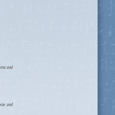
rome and
aise and