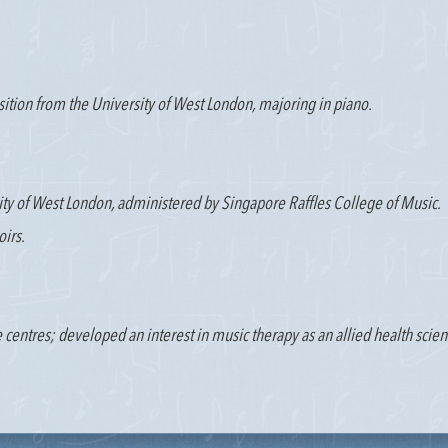
ion from the University of West London, majoring in piano.
ty of West London, administered by Singapore Raffles College of Music.
oirs.
ve centres; developed an interest in music therapy as an allied health scien