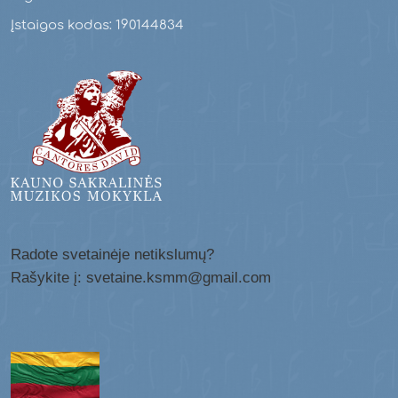
Įstaigos kodas: 190144834
Radote svetainėje netikslumų?
Rašykite į: svetaine.ksmm@gmail.com