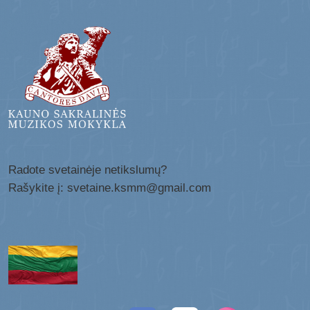
Radote svetainėje netikslumų?
Rašykite į: svetaine.ksmm@gmail.com