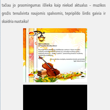
tačiau jo prasmingumas išlieka kaip niekad aktualus – muzikos
grožis tenušvinta naujomis spalvomis, tepripildo širdis gaivia ir
skaidria nuotaika!