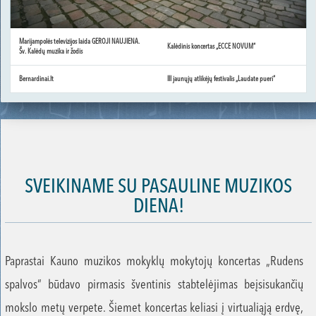
Marijampolės televizijos laida GEROJI NAUJIENA.
Kalėdinis koncertas „ECCE NOVUM“
Šv. Kalėdų muzika ir žodis
Bernardinai.lt
III jaunųjų atlikėjų festivalis „Laudate pueri“
SVEIKINAME SU PASAULINE MUZIKOS
DIENA!
Paprastai Kauno muzikos mokyklų mokytojų koncertas „Rudens
spalvos“ būdavo pirmasis šventinis stabtelėjimas beįsisukančių
mokslo metų verpete. Šiemet koncertas keliasi į virtualiąją erdvę,