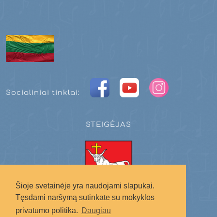
Socialiniai tinklai:
STEIGĖJAS
Šioje svetainėje yra naudojami slapukai.
Tęsdami naršymą sutinkate su mokyklos
Kauno miesto savivaldybė
privatumo politika.
Daugiau