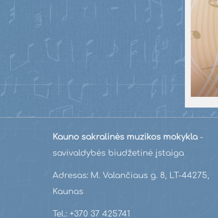
Kauno sakralinės muzikos mokykla
-
savivaldybės biudžetinė įstaiga
Adresas: M. Valančiaus g. 8, LT-44275,
Kaunas
Tel.: +370 37 425741