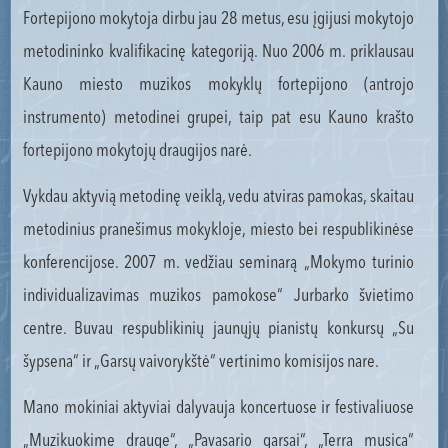
Fortepijono mokytoja dirbu jau 28 metus, esu įgijusi mokytojo
metodininko kvalifikacinę kategoriją. Nuo 2006 m. priklausau
Kauno miesto muzikos mokyklų fortepijono (antrojo
instrumento) metodinei grupei, taip pat esu Kauno krašto
fortepijono mokytojų draugijos narė.
Vykdau aktyvią metodinę veiklą, vedu atviras pamokas, skaitau
metodinius pranešimus mokykloje, miesto bei respublikinėse
konferencijose. 2007 m. vedžiau seminarą „Mokymo turinio
individualizavimas muzikos pamokose“ Jurbarko švietimo
centre. Buvau respublikinių jaunųjų pianistų konkursų „Su
šypsena“ ir „Garsų vaivorykštė“ vertinimo komisijos nare.
Mano mokiniai aktyviai dalyvauja koncertuose ir festivaliuose
„Muzikuokime drauge“, „Pavasario garsai“, „Terra musica“