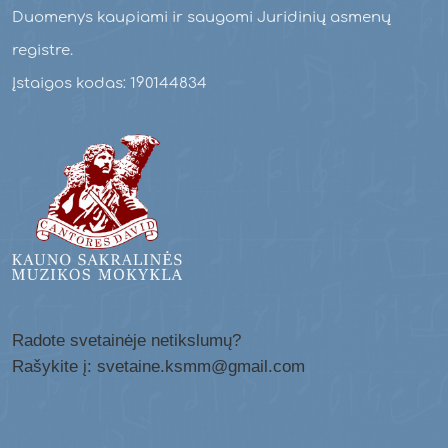
Duomenys kaupiami ir saugomi Juridinių asmenų
registre.
Įstaigos kodas: 190144834
Radote svetainėje netikslumų?
Rašykite į: svetaine.ksmm@gmail.com