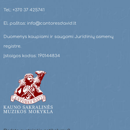
Tel.: +370 37 425741
El. paštas: info@cantoresdavid.lt
Duomenys kaupiami ir saugomi Juridinių asmenų
registre.
Įstaigos kodas: 190144834