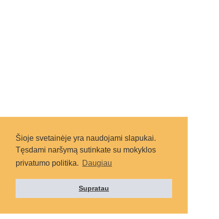
Šioje svetainėje yra naudojami slapukai.
Tęsdami naršymą sutinkate su mokyklos
privatumo politika.
Daugiau
Supratau