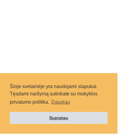
Šioje svetainėje yra naudojami slapukai.
Tęsdami naršymą sutinkate su mokyklos
privatumo politika.
Daugiau
Supratau