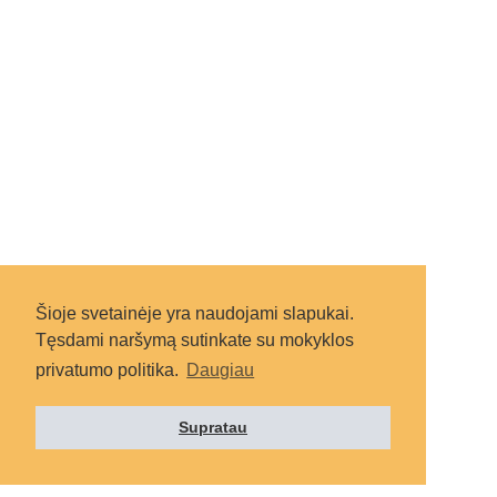
Šioje svetainėje yra naudojami slapukai.
Tęsdami naršymą sutinkate su mokyklos
privatumo politika.
Daugiau
Supratau