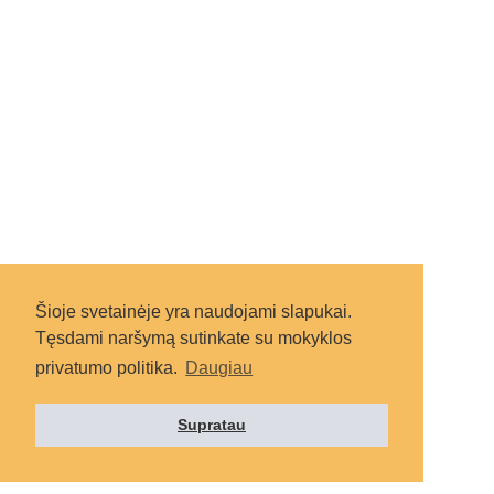
Šioje svetainėje yra naudojami slapukai.
Tęsdami naršymą sutinkate su mokyklos
privatumo politika.
Daugiau
Supratau