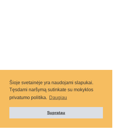
Šioje svetainėje yra naudojami slapukai.
Tęsdami naršymą sutinkate su mokyklos
privatumo politika.
Daugiau
Supratau