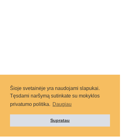
Šioje svetainėje yra naudojami slapukai.
Tęsdami naršymą sutinkate su mokyklos
privatumo politika.
Daugiau
Supratau