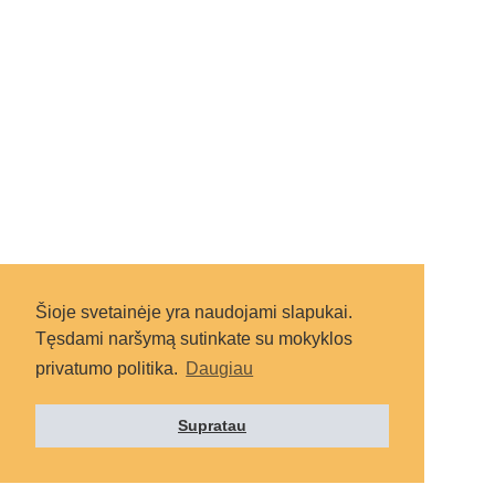
Šioje svetainėje yra naudojami slapukai.
Tęsdami naršymą sutinkate su mokyklos
privatumo politika.
Daugiau
Supratau