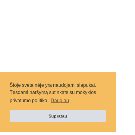
Šioje svetainėje yra naudojami slapukai.
Tęsdami naršymą sutinkate su mokyklos
privatumo politika.
Daugiau
Supratau