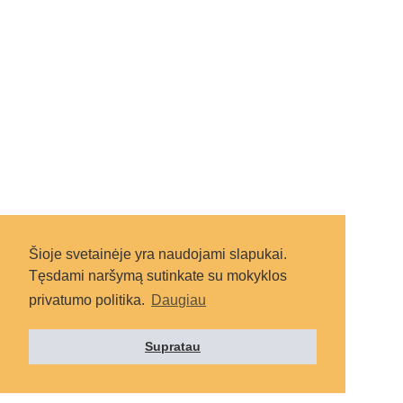
Šioje svetainėje yra naudojami slapukai.
Tęsdami naršymą sutinkate su mokyklos
privatumo politika.
Daugiau
Supratau