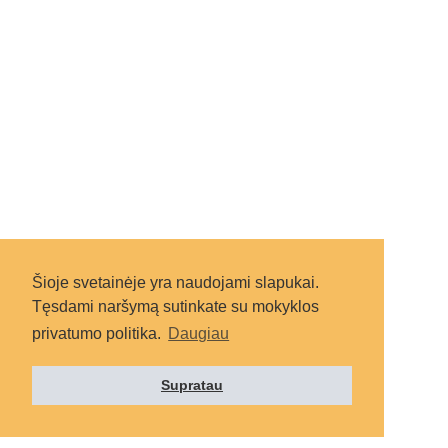
Šioje svetainėje yra naudojami slapukai.
Tęsdami naršymą sutinkate su mokyklos
privatumo politika.
Daugiau
Supratau